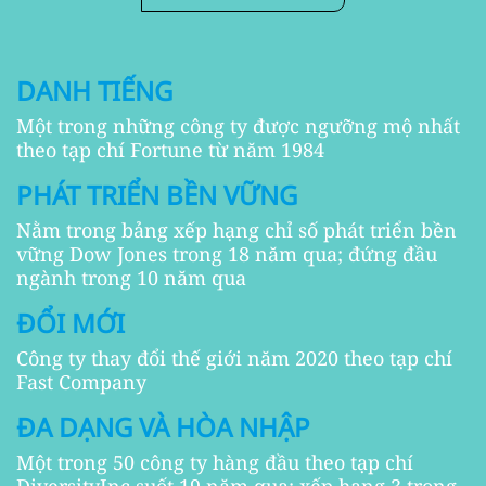
DANH TIẾNG
Một trong những công ty được ngưỡng mộ nhất
theo tạp chí Fortune từ năm 1984
PHÁT TRIỂN BỀN VỮNG
Nằm trong bảng xếp hạng chỉ số phát triển bền
vững Dow Jones trong 18 năm qua; đứng đầu
ngành trong 10 năm qua
ĐỔI MỚI
Công ty thay đổi thế giới năm 2020 theo tạp chí
Fast Company
ĐA DẠNG VÀ HÒA NHẬP
Một trong 50 công ty hàng đầu theo tạp chí
DiversityInc suốt 19 năm qua; xếp hạng 3 trong