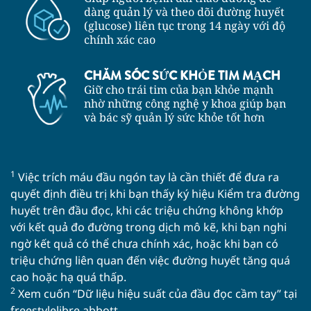
dàng quản lý và theo dõi đường huyết
(glucose) liên tục trong 14 ngày với độ
chính xác cao
CHĂM SÓC SỨC KHỎE TIM MẠCH
Giữ cho trái tim của bạn khỏe mạnh
nhờ những công nghệ y khoa giúp bạn
và bác sỹ quản lý sức khỏe tốt hơn
1
Việc trích máu đầu ngón tay là cần thiết để đưa ra
quyết định điều trị khi bạn thấy ký hiệu Kiểm tra đường
huyết trên đầu đọc, khi các triệu chứng không khớp
với kết quả đo đường trong dịch mô kẽ, khi bạn nghi
ngờ kết quả có thể chưa chính xác, hoặc khi bạn có
triệu chứng liên quan đến việc đường huyết tăng quá
cao hoặc hạ quá thấp.
2
Xem cuốn “Dữ liệu hiệu suất của đầu đọc cầm tay” tại
freestylelibre.abbott