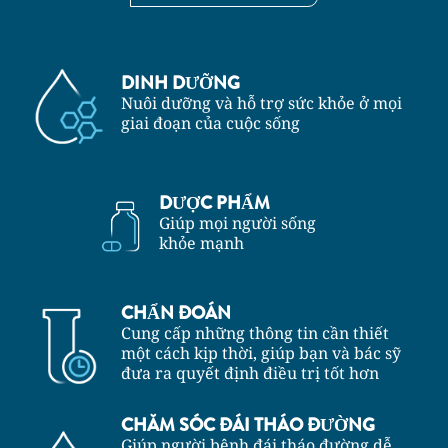
DINH DƯỠNG
Nuôi dưỡng và hỗ trợ sức khỏe ở mọi
giai đoạn của cuộc sống
DƯỢC PHẨM
Giúp mọi người sống
khỏe mạnh
CHẨN ĐOÁN
Cung cấp những thông tin cần thiết
một cách kịp thời, giúp bạn và bác sỹ
đưa ra quyết định điều trị tốt hơn
CHĂM SÓC ĐÁI THÁO ĐƯỜNG
Giúp người bệnh đái tháo đường dễ