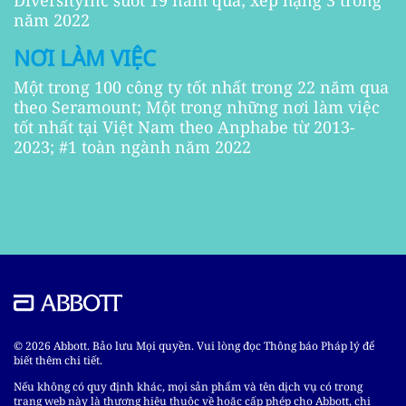
năm 2022
NƠI LÀM VIỆC
Một trong 100 công ty tốt nhất trong 22 năm qua
theo Seramount; Một trong những nơi làm việc
tốt nhất tại Việt Nam theo Anphabe từ 2013-
2023; #1 toàn ngành năm 2022
© 2026 Abbott. Bảo lưu Mọi quyền. Vui lòng đọc Thông báo Pháp lý để
biết thêm chi tiết.
Nếu không có quy định khác, mọi sản phẩm và tên dịch vụ có trong
trang web này là thương hiệu thuộc về hoặc cấp phép cho Abbott, chi