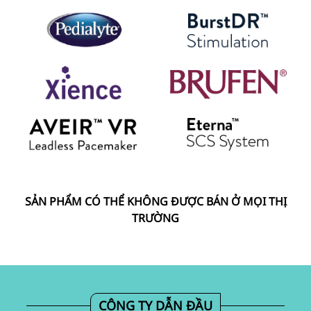
SẢN PHẨM CÓ THỂ KHÔNG ĐƯỢC BÁN Ở MỌI THỊ
TRƯỜNG
CÔNG TY DẪN ĐẦU