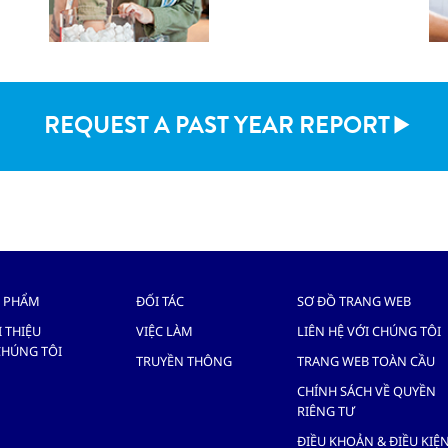
REQUEST A PAST YEAR REPORT
 PHẨM
ĐỐI TÁC
SƠ ĐỒ TRANG WEB
I THIỆU
VIỆC LÀM
LIÊN HỆ VỚI CHÚNG TÔI
CHÚNG TÔI
TRUYỀN THÔNG
TRANG WEB TOÀN CẦU
CHÍNH SÁCH VỀ QUYỀN
RIÊNG TƯ
ĐIỀU KHOẢN & ĐIỀU KIỆ