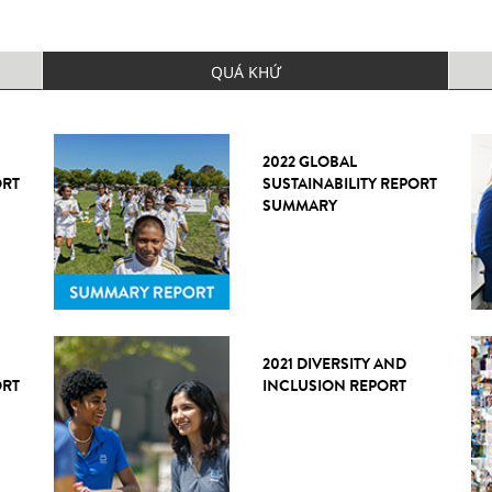
QUÁ KHỨ
2022 GLOBAL
ORT
SUSTAINABILITY REPORT
SUMMARY
2021 DIVERSITY AND
ORT
INCLUSION REPORT