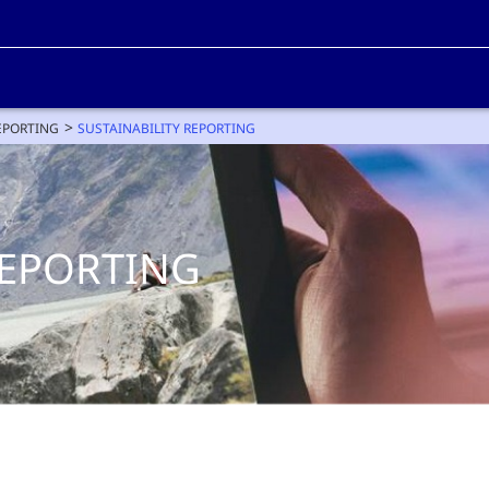
EPORTING
SUSTAINABILITY REPORTING
REPORTING